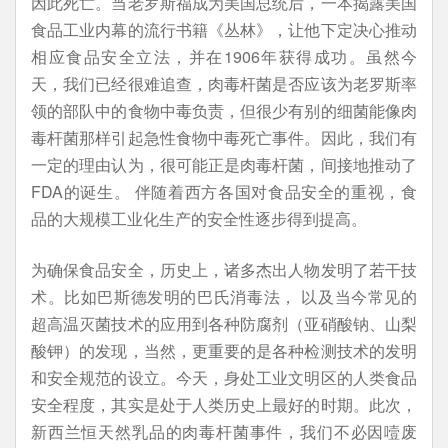
因此死亡。当老罗斯福成为美国总统后，一本揭露美国
食品工业内幕的流行书籍《丛林》，让他下定决心推动
相应食品安全立法，并在1906年获得成功。虽然今
天，我们已经很难追查，肉毒杆菌是否应该为老罗斯率
领的部队中的食物中毒负责，但很少有别的细菌能像肉
毒杆菌那样引起急性食物中毒死亡事件。因此，我们有
一定的理由认为，很可能正是肉毒杆菌，间接地推动了
FDA的诞生。 伴随着西方各国对食品安全的重视，食
品的大规模工业化生产的安全性逐步得到提高。
为确保食品安全，历史上，诸多杰出人物发明了若干技
术。比如巴斯德发明的巴氏消毒法， 以及当今常见的
超高温灭菌技术的应用到各种防腐剂（亚硝酸钠、山梨
酸钾）的发现，当然，更重要的是各种检测技术的发明
和安全规范的设立。今天，身处工业文明区的人类食品
安全程度，其实是处于人类历史上最好的时期。此次，
新西兰恒天然乳品的肉毒杆菌事件，我们不必因噎废