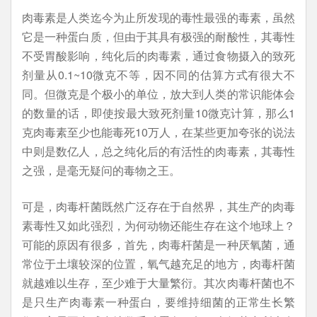
肉毒素是人类迄今为止所发现的毒性最强的毒素，虽然
它是一种蛋白质，但由于其具有极强的耐酸性，其毒性
不受胃酸影响，纯化后的肉毒素，通过食物摄入的致死
剂量从0.1~10微克不等，因不同的估算方式有很大不
同。但微克是个极小的单位，放大到人类的常识能体会
的数量的话，即使按最大致死剂量10微克计算，那么1
克肉毒素至少也能毒死10万人，在某些更加夸张的说法
中则是数亿人，总之纯化后的有活性的肉毒素，其毒性
之强，是毫无疑问的毒物之王。
可是，肉毒杆菌既然广泛存在于自然界，其生产的肉毒
素毒性又如此强烈，为何动物还能生存在这个地球上？
可能的原因有很多，首先，肉毒杆菌是一种厌氧菌，通
常位于土壤较深的位置，氧气越充足的地方，肉毒杆菌
就越难以生存，至少难于大量繁衍。其次肉毒杆菌也不
是只生产肉毒素一种蛋白，要维持细菌的正常生长繁