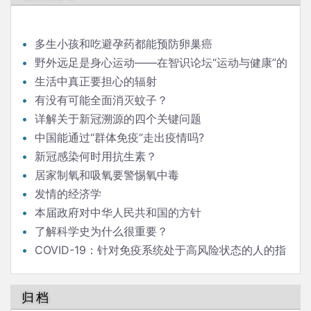
航
多生小孩和吃避孕药都能预防卵巢癌
野外远足是身心运动——在智识论坛“运动与健康”的
发言
生活中真正要担心的辐射
有没有可能全面消灭蚊子？
详解关于新冠溯源的四个关键问题
中国能通过“群体免疫”走出疫情吗?
新冠感染何时用抗生素？
居家制氧和吸氧要警惕氧中毒
发情的经济学
本届政府对中华人民共和国的方针
了解科学史为什么很重要？
COVID-19：针对免疫系统处于高风险状态的人的指
南
归档