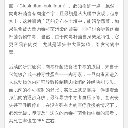
菌 （Clostridium botulinum）。必须提醒一点，虽然，
肉毒杆菌含有肉这个字，且最初是从火腿中发现，但事
实上，这种细菌广泛的分布在土壤中，能污染蔬菜，如
果生食被大量肉毒杆菌污染的蔬菜，同样也会导致肉毒
杆菌食物中毒。当然，由于肉毒杆菌自身繁殖特性，它
更容易在肉类，尤其是罐头中大量繁殖，引发食物中
毒。
后续的研究证实，肉毒杆菌致食物中毒的原因，来自于
它能够合成一种毒性蛋白——肉毒素，一旦肉毒素进入
人或动物体内即可导致控制肌肉收缩的神经功能丧失。
而肌肉的不可控制的舒张，实质上就是麻痹，伴随着全
身肌肉的逐步麻痹，最终导致中毒者血压下降、意识丧
失甚至呼吸停止，在没有强有力的医疗救援的情况下，
必死无疑，即便及时送医的肉毒杆菌食物中毒的患者，
其死亡率也在25%左右。