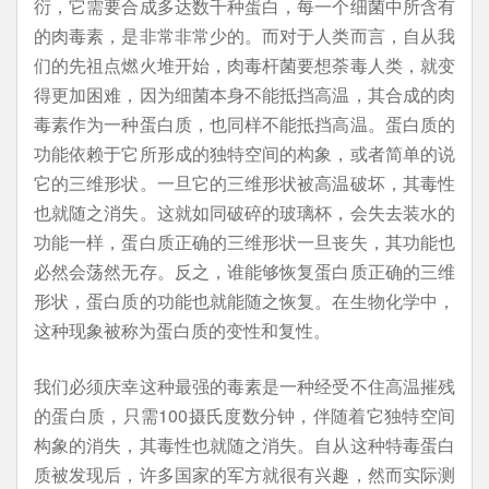
衍，它需要合成多达数千种蛋白，每一个细菌中所含有
的肉毒素，是非常非常少的。而对于人类而言，自从我
们的先祖点燃火堆开始，肉毒杆菌要想荼毒人类，就变
得更加困难，因为细菌本身不能抵挡高温，其合成的肉
毒素作为一种蛋白质，也同样不能抵挡高温。蛋白质的
功能依赖于它所形成的独特空间的构象，或者简单的说
它的三维形状。一旦它的三维形状被高温破坏，其毒性
也就随之消失。这就如同破碎的玻璃杯，会失去装水的
功能一样，蛋白质正确的三维形状一旦丧失，其功能也
必然会荡然无存。反之，谁能够恢复蛋白质正确的三维
形状，蛋白质的功能也就能随之恢复。在生物化学中，
这种现象被称为蛋白质的变性和复性。
我们必须庆幸这种最强的毒素是一种经受不住高温摧残
的蛋白质，只需100摄氏度数分钟，伴随着它独特空间
构象的消失，其毒性也就随之消失。自从这种特毒蛋白
质被发现后，许多国家的军方就很有兴趣，然而实际测