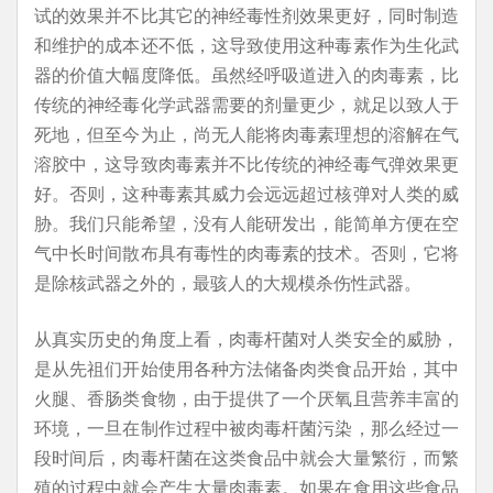
试的效果并不比其它的神经毒性剂效果更好，同时制造
和维护的成本还不低，这导致使用这种毒素作为生化武
器的价值大幅度降低。虽然经呼吸道进入的肉毒素，比
传统的神经毒化学武器需要的剂量更少，就足以致人于
死地，但至今为止，尚无人能将肉毒素理想的溶解在气
溶胶中，这导致肉毒素并不比传统的神经毒气弹效果更
好。否则，这种毒素其威力会远远超过核弹对人类的威
胁。我们只能希望，没有人能研发出，能简单方便在空
气中长时间散布具有毒性的肉毒素的技术。否则，它将
是除核武器之外的，最骇人的大规模杀伤性武器。
从真实历史的角度上看，肉毒杆菌对人类安全的威胁，
是从先祖们开始使用各种方法储备肉类食品开始，其中
火腿、香肠类食物，由于提供了一个厌氧且营养丰富的
环境，一旦在制作过程中被肉毒杆菌污染，那么经过一
段时间后，肉毒杆菌在这类食品中就会大量繁衍，而繁
殖的过程中就会产生大量肉毒素。如果在食用这些食品