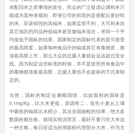
米配旧米之类事情的发生。民众的广泛疑虑让调和米只
能成为某种潜规则，即便公司的初衷的是搭配出更好吃
的米。应该销毁的高镉米，如果监管不利，大可和来自
其它地区的同品种低镉米甚至微镉米混合，求得一个平
均值低于国标的结果。国家制定的国标代表的是可接受
的最高限度，如果每种食品中的镉或其它有毒物质，都
顶着高限上市，那么大众的总摄入量就会远远超过安全
线。因为制定这些标准的时候，并不是按照所有食品中
的毒物都顶着最高限，总摄入量也不会超标的方式来制
定的。
当然，国标的制定会兼顾国情，比如面粉的国标是
0.1mg/Kg，比大米更低，原因有二，首先小麦从土壤
中吸收的镉就比水稻少，其次全国抽检的结果，绝大多
数面粉都合格。就现实情况而言，最好不要只吃大米这
一种主粮，每日应适当的用面粉代替部分大米，作为主