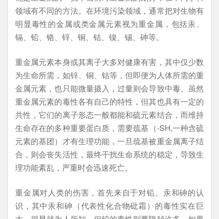
领域有不同的方法。在环境污染领域，通常把对生物有
明显毒性的金属或类金属元素视为重金属，包括汞、
镉、铅、铬、锌、铜、钴、镍、锡、砷等。
重金属元素本身或其离子大多对健康有害，其中仅少数
为生命所需，如锌、铜、钴等，但即便为人体所需的重
金属元素，也只能微量摄入，过量则会导致中毒。虽然
重金属元素的毒性各有自己的特性，但其也具有一定的
共性，它们的离子形态一般都能和硫元素结合，而维持
生命存在的多种重要蛋白质，需要巯基（-SH,一种含硫
元素的基团）才有生理功能，一旦巯基被重金属离子结
合，则会丧失活性，最终干扰生命系统的稳定，导致生
理功能紊乱，严重时会迅速死亡。
重金属对人类的伤害，首先来自于对铅、汞和砷的认
识，其中汞和砷（代表性化合物砒霜）的毒性实在巨
大，很早就为人所知。但铅的毒性则要隐秘许多，如果