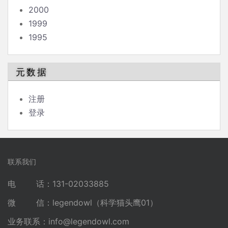
2000
1999
1995
元数据
注册
登录
联系我们
电 话：131-02033885
微 信：legendowl（科学猫头鹰01）
业务联系：
info@legendowl.com