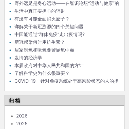
野外远足是身心运动——在智识论坛“运动与健康”的
发言
生活中真正要担心的辐射
有没有可能全面消灭蚊子？
详解关于新冠溯源的四个关键问题
中国能通过“群体免疫”走出疫情吗?
新冠感染何时用抗生素？
居家制氧和吸氧要警惕氧中毒
发情的经济学
本届政府对中华人民共和国的方针
了解科学史为什么很重要？
COVID-19：针对免疫系统处于高风险状态的人的指
南
归档
2026
2025