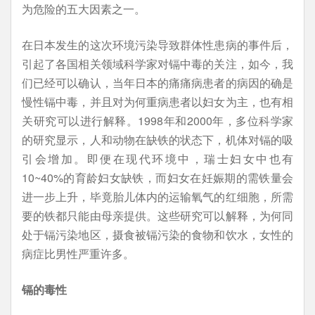
为危险的五大因素之一。
在日本发生的这次环境污染导致群体性患病的事件后，
引起了各国相关领域科学家对镉中毒的关注，如今，我
们已经可以确认，当年日本的痛痛病患者的病因的确是
慢性镉中毒，并且对为何重病患者以妇女为主，也有相
关研究可以进行解释。1998年和2000年，多位科学家
的研究显示，人和动物在缺铁的状态下，机体对镉的吸
引会增加。即便在现代环境中，瑞士妇女中也有
10~40%的育龄妇女缺铁，而妇女在妊娠期的需铁量会
进一步上升，毕竟胎儿体内的运输氧气的红细胞，所需
要的铁都只能由母亲提供。这些研究可以解释，为何同
处于镉污染地区，摄食被镉污染的食物和饮水，女性的
病症比男性严重许多。
镉的毒性