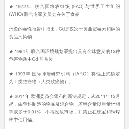
★ 1972年 联合国粮农组织 (FAO) 与世界卫生组织
(WHO) 联合专家委员会在关于食品
污染的毒性报告中指出 , Cd是仅次于黄曲霉毒素和砷的
食品污染物
★ 1984年 联合国环境规划署提出具有全球意义的12种
危害物质中Cd 居首位
★ 1993年 国际肿瘤研究机构（IARC）将镉正式确定
为Ⅰ类致癌物（人类致癌物）。
★ 2011年 欧洲委员会颁布的新法规定，从2011年12月
起，由塑料制造的物品及混合物，若镉含量以重量计相
等或多于0.01%，不得投放市场，并禁止在珠宝和铜焊
棒中使用镉。