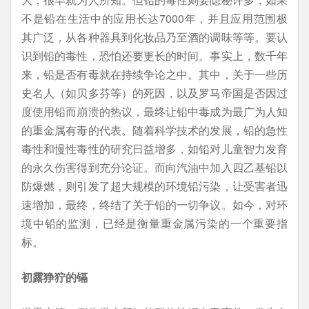
不是铅在生活中的应用长达7000年，并且应用范围极
其广泛，从各种器具到化妆品乃至酒的调味等等。要认
识到铅的毒性，恐怕还要更长的时间。事实上，数千年
来，铅是否有毒就在持续争论之中。其中，关于一些历
史名人（如贝多芬等）的死因，以及罗马帝国是否因过
度使用铅而崩溃的热议，最终让铅中毒成为最广为人知
的重金属有毒的代表。随着科学技术的发展，铅的急性
毒性和慢性毒性的研究日益增多，如铅对儿童智力发育
的永久伤害得到充分论证。而向汽油中加入四乙基铅以
防爆燃，则引发了超大规模的环境铅污染，让受害者迅
速增加，最终，终结了关于铅的一切争议。如今，对环
境中铅的监测，已经是衡量重金属污染的一个重要指
标。
初露狰狞的镉