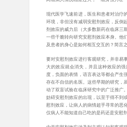
现代医学飞速前进，医生和患者对治疗
环境，非但没有减弱安慰剂效应，反倒
剂效应的威力后（大多数新药在临床三
一些干脆转向研究安慰剂效应本身。他
及患者的身心是如何相互交互的？简言
要对安慰剂效应进行客观研究，并非易
大的效应就会消失，并且这种效应的强
度，负面的表情，语言表达等都会产生
存在不自信的名医。这些早期的研究，
动了双盲试验在临床研究中的广泛推广
妨碍安慰剂效应的出现，以至于得不到
慰剂效应，让病人的病情超乎寻常的恶
仅病人不能知道自己吃的是药还是安慰
由于安慰剂效应涉及到主观认知和客观