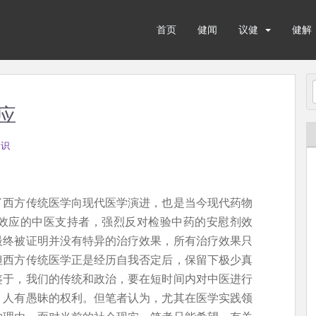
首页
健闻
议健
健解
应
知识
了西方传统医学向现代医学演进，也是当今现代药物
效应的中医支持者，强烈反对检验中药的安慰剂效
最终被证明并没有特异的治疗效果，所有治疗效果只
但西方传统医学正是经历自我否定后，保留下极少真
鉴于，我们的传统和政治，要在短时间内对中医进行
，人有愚昧的权利。但笔者认为，尤其在医学实践领