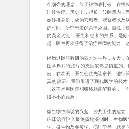
个顽强的理念，终于被彻底打破，在很
理轻治疗。历史上，很长一段时间内，
始转换身份，成为安慰者、观察者以及
的时间，研究患者的具体死因。据说，
的黄金时期，医生和患者的关系，是颇
起，医生再次获得了治疗疾病的能力，
经历过惨痛教训的西方医学界，今天，
医学界对待治疗的态度依然是慎重的。
例，在欧美，医生会优先让家长，进行
真的需要。我们引进了现代医学的技术
（这不是用医院想赚钱就能解释的，一
段不小的距离。
微生物致病说的兴起，公共卫生的建立
临床治疗陷入最绝望地深渊时，生物医
学、微生物及免疫学、病理学等，就是