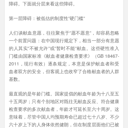
障碍。下面就分层来看这些障碍。
第一层障碍：被低估的制度性”硬门槛”
人们谈献血意愿，往往聚焦于”愿不愿意”，却容易忽略
一个前置问题：在中国现行规定下，相当一部分有意愿
的人其实”不被允许”或”暂时不能”献血。这些硬性准入
门槛由国家标准《献血者健康检查要求》（GB 18467-
2011，现行有效）逐条规定，本意是保护献血者和受
血者双方的安全，但客观上也收窄了合格献血者的人群
基数。
最直观的是年龄门槛。国家提倡的献血年龄为十八至五
十五周岁；只有个别地区对既往无献血反应、符合健康
检查要求的多次献血者，年龄才可延长至六十周岁。这
意味着，尽管中国人均预期寿命已超过七十八岁、不少
六十岁上下的人身体依然健朗，但在制度层面他们已被