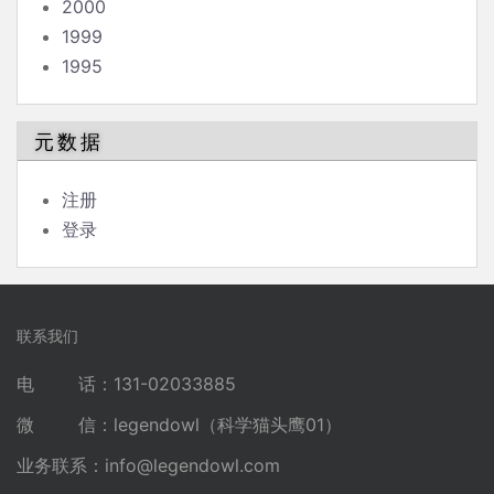
2000
1999
1995
元数据
注册
登录
联系我们
电 话：131-02033885
微 信：legendowl（科学猫头鹰01）
业务联系：
info@legendowl.com