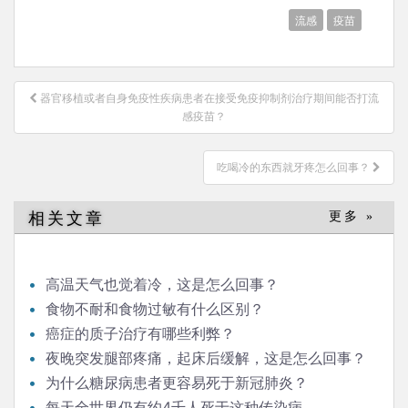
流感
疫苗
文
器官移植或者自身免疫性疾病患者在接受免疫抑制剂治疗期间能否打流
章
感疫苗？
导
航
吃喝冷的东西就牙疼怎么回事？
相关文章
更多 »
高温天气也觉着冷，这是怎么回事？
食物不耐和食物过敏有什么区别？
癌症的质子治疗有哪些利弊？
夜晚突发腿部疼痛，起床后缓解，这是怎么回事？
为什么糖尿病患者更容易死于新冠肺炎？
每天全世界仍有约4千人死于这种传染病