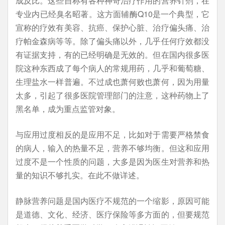
成反比。这些自称有各种神奇治疗作用的营养针剂，在
专业内已经臭名昭著。这方面辅酶Q10是一个典型，它
宣称的疗效有美容、抗癌、保护心脏、治疗偏头痛、治
疗帕金森病等等。除了偏头痛以外，几乎任何疗效都没
有证据支持，有的已经明确是无效的。但在国内很多医
院这种东西成了每个病人的常规用药，几乎和葡萄糖、
生理盐水一样普遍。不过成也萧何败也萧何，因为用量
太多，引起了很多医院管理部门的注意，这种药物上了
黑名单，成为重点监管对象。
与应用过度相反的是应用不足，比如对于需要严格禁食
的病人，输入的热量不足，营养不够均衡。但这和应用
过度不是一个性质的问题，大多是因为医生对营养和热
量的知识不够扎实。在此不做详述。
静脉营养问题是国内医疗不规范的一个缩影，原因可能
是道德、文化、经济、医疗保险等多方面的，但要规范