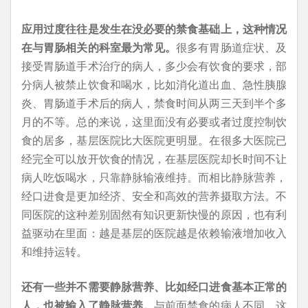
应用过度往往是发生在没必要的禁食基础上，这种情况
在与胃肠相关的科室最为常见。
很多有胃肠道症状、及
接受胃肠道手术治疗的病人，多少会有饮食的要求，部
分病人被禁止饮食和喝水，比如消化道出血、急性胰腺
炎、胃肠道手术后的病人，禁食时间从两三天到半个多
月的不等。总的来说，这里面没有必要或者过度控制饮
食的居多，基层医院比大医院更明显。在很多大医院已
经完全可以放开饮食的情况，在基层医院却长时间不让
病人吃饭喝水，只靠静脉输液维持。而相比静脉营养，
经口进食是更加经济、安全和高效的营养摄取方法。不
同医院的这种差别固然有知识更新快慢的原因，也有利
益驱动在里面：越是基层的医院越是依赖输液增加收入
和维持运转。
还有一些并不需要静脉营养、比如经口进食基本正常的
人，也被输入了静脉营养。
与前面禁食的病人不同，这