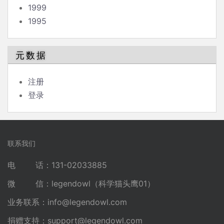
1999
1995
元数据
注册
登录
联系我们
电 话：131-02033885
微 信：legendowl（科学猫头鹰01）
业务联系：
info@legendowl.com
捐赠支持：
support@legendowl.com