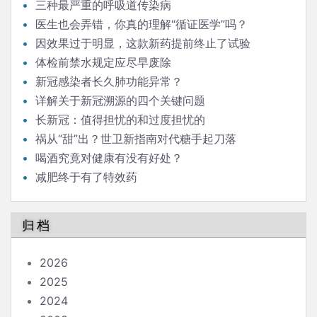
三种最严重的呼吸道传染病
医生也会弄错，你真的理解“循证医学”吗？
因效果过于明显，这款新药提前终止了试验
体检前禁水规定应尽早废除
新冠感染者长久肺功能异常？
详解关于新冠溯源的四个关键问题
长新冠：值得担忧的和过度担忧的
祸从“甜”出？世卫新指南对代糖手起刀落
喝酒究竟对健康有没有好处？
减肥终于有了特效药
归档
2026
2025
2024