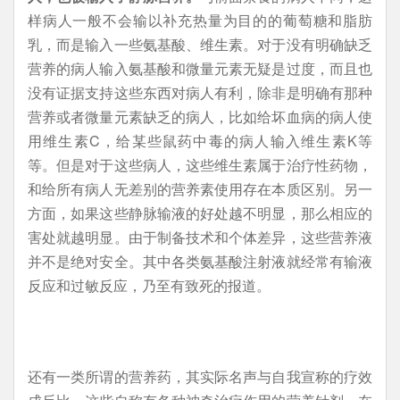
样病人一般不会输以补充热量为目的的葡萄糖和脂肪
乳，而是输入一些氨基酸、维生素。对于没有明确缺乏
营养的病人输入氨基酸和微量元素无疑是过度，而且也
没有证据支持这些东西对病人有利，除非是明确有那种
营养或者微量元素缺乏的病人，比如给坏血病的病人使
用维生素C，给某些鼠药中毒的病人输入维生素K等
等。但是对于这些病人，这些维生素属于治疗性药物，
和给所有病人无差别的营养素使用存在本质区别。另一
方面，如果这些静脉输液的好处越不明显，那么相应的
害处就越明显。由于制备技术和个体差异，这些营养液
并不是绝对安全。其中各类氨基酸注射液就经常有输液
反应和过敏反应，乃至有致死的报道。
还有一类所谓的营养药，其实际名声与自我宣称的疗效