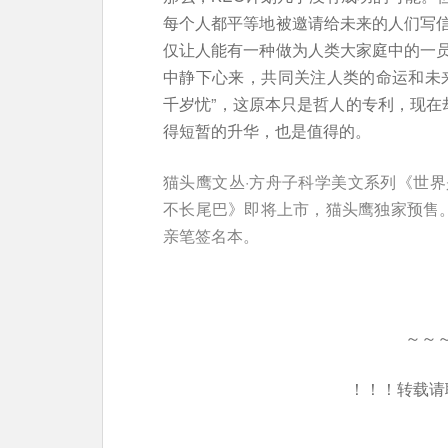
每个人都平等地被邀请给未来的人们写
仅让人能有一种做为人类大家庭中的一
中静下心来，共同关注人类的命运和未
千岁忧”，这原本只是哲人的专利，现在
得短暂的升华，也是值得的。
猫头鹰文丛·方舟子科学美文系列《世
不长尾巴》即将上市，猫头鹰独家预售
亲笔签名本。
～～
！！！转载请