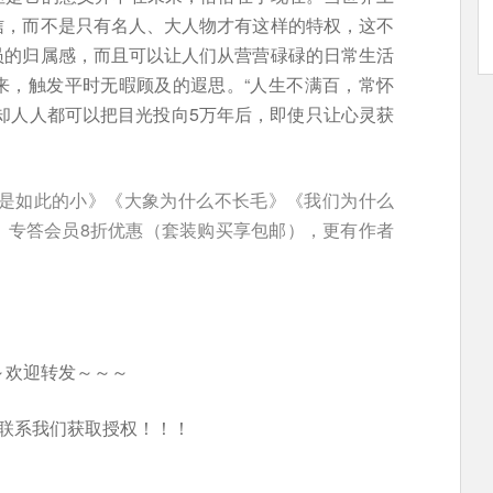
信，而不是只有名人、大人物才有这样的特权，这不
员的归属感，而且可以让人们从营营碌碌的日常生活
来，触发平时无暇顾及的遐思。“人生不满百，常怀
却人人都可以把目光投向5万年后，即使只让心灵获
界是如此的小》《大象为什么不长毛》《我们为什么
。专答会员8折优惠（套装购买享包邮），更有作者
～欢迎转发～～～
联系我们获取授权！！！