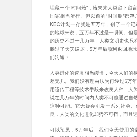
埋藏一个“时间舱”，给未来人类留下留
国家相当流行。但以前的“时间舱”都
KEO计划一存就是五万年，创了一个记
的地球来说，五万年不过是一瞬间。但
的历史不过十几万年，人类文明史也只有
躲过了天灾破坏，5万年后顺利返回地
们沟通？
人类进化的速度相当缓慢，今天人们的
差无几。我们没有理由认为再经过5万
用遗传工程等技术手段来改良人种，人
说在几万年的时间内人类不可能通过自
这种可能。它无疑会引发一系列社会、
良，人类的文化进化却势不可挡，而且
可以预见，5万年后，我们今天使用的