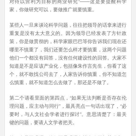
对待以营利为目标的商业研究”——这是要提醒科学
家，你做研究可以，要做推广就要慎重。
某些人一旦来谈论科学问题，往往把领导的话拿来进行
重复是没有太大意义的。因为领导已经发表了方针政
策，你是做贯彻的，科学家眼巴巴等你告诉我们现在还
哪里不慎重了，我们还要怎么样才要慎重，这两个问题
他们一个都没有回答，没有任何建设性的回答。大家不
知道是不是应该产业化，包括像朱作言先生，你看了这
个，就不敢找公司去了，人家告诉你慎重，你不知道怎
么慎重，就不知道怎么去做了，那还是不做了。
第二个请看里面的第四点，“如果无法判断是否存在伦
理问题，应主动与同行”，最具亮点一句话出现了，“必
要时，与人文社会学者进行探讨”。意思清楚了：最关
键的问题，要请人文学者把关。