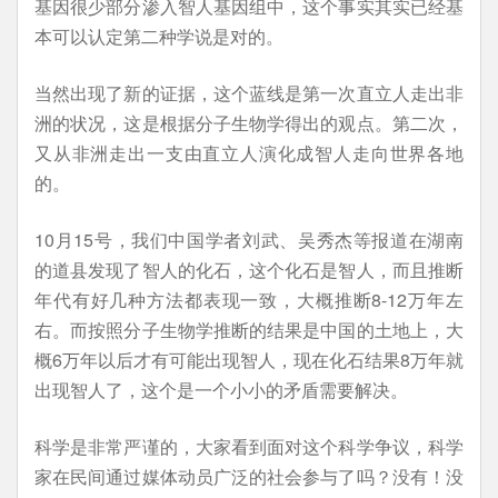
基因很少部分渗入智人基因组中，这个事实其实已经基
本可以认定第二种学说是对的。
当然出现了新的证据，这个蓝线是第一次直立人走出非
洲的状况，这是根据分子生物学得出的观点。第二次，
又从非洲走出一支由直立人演化成智人走向世界各地
的。
10月15号，我们中国学者刘武、吴秀杰等报道在湖南
的道县发现了智人的化石，这个化石是智人，而且推断
年代有好几种方法都表现一致，大概推断8-12万年左
右。而按照分子生物学推断的结果是中国的土地上，大
概6万年以后才有可能出现智人，现在化石结果8万年就
出现智人了，这个是一个小小的矛盾需要解决。
科学是非常严谨的，大家看到面对这个科学争议，科学
家在民间通过媒体动员广泛的社会参与了吗？没有！没