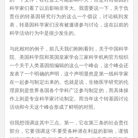
科学家们看了以后影响非常大。我需要说一下，关于负
责任的转基因研究行为的这么一个倡议，讨论稿到发
表，转基因科学家们没有被邀请参与讨论，这在以前的
科学活动行为中是很少发生的。
与此相对的例子，前几天我们刚刚看到，关于中国科学
院、美国科学院和英国皇家学会三家科学机构官方组织
一个关于人类基因组编辑的这么一个峰会，这个峰会还
发表了一个明确的声明，这个声明显然是第一线科学家
在一起参与制定出来的。也就是说，生物医学研究的伦
理原则是世界各国各个学科广泛参与制定的，而具体操
作上则是专业科学家讨论制定。而当年这个转基因讨论
活动和今天这个峰会形成了鲜明的对照。
但我想强调这其中三点。第一，它在第三条的社会责任
部分，它要强调这“不要受各种潜在利益的影响，谨慎