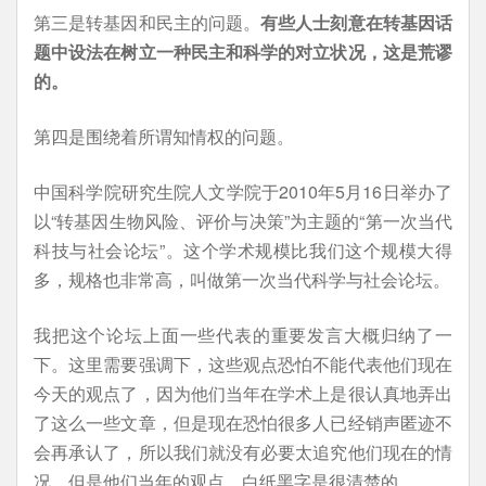
第三是转基因和民主的问题。
有些人士刻意在转基因话
题中设法在树立一种民主和科学的对立状况，这是荒谬
的。
第四是围绕着所谓知情权的问题。
中国科学院研究生院人文学院于2010年5月16日举办了
以“转基因生物风险、评价与决策”为主题的“第一次当代
科技与社会论坛”。这个学术规模比我们这个规模大得
多，规格也非常高，叫做第一次当代科学与社会论坛。
我把这个论坛上面一些代表的重要发言大概归纳了一
下。这里需要强调下，这些观点恐怕不能代表他们现在
今天的观点了，因为他们当年在学术上是很认真地弄出
了这么一些文章，但是现在恐怕很多人已经销声匿迹不
会再承认了，所以我们就没有必要太追究他们现在的情
况。但是他们当年的观点，白纸黑字是很清楚的。