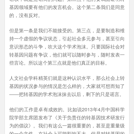
基因领域要有他们的发言机会。这个第二条我们是同意
的，没有反对。
但是第一条是我们不能接受的。第三点，是要制造和维
持一个虚假的争议状态，引起社会多元参与，甚至引向
意识形态的斗争，吹大这个学术泡沫。只要国际社会对
转基因问题有争议，他们就可以随时参与，随时发表一
些言论。所以这个第三点就是他们真正的目标。
人文社会学科精英们就是这种认识水平，那么社会上转
基因的状况参与的情况是怎么样的，大家就可想而知了
——把转基因的学术泡沫抹去以后，剩下的只是谣言。
他们的工作是卓有成效的。比如说2013年4月中国科学
院学部主席团发布了《关于负责任的转基因技术研发行
为的倡议》。我们有这么一篇很重要的，甚至是重量级
的一个文件，在社会上可能影响不大，但是对转基因的