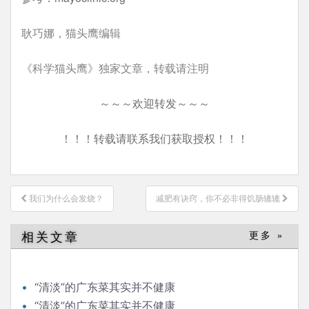
耿巧娜，猫头鹰编辑
《科学猫头鹰》独家文章，转载请注明
～～～欢迎转发～～～
！！！转载请联系我们获取授权！！！
文
我们为什么会发烧？
减肥有诀窍，你不必非得饥肠辘辘
章
导
相关文章
更多 »
航
“清淡”的广东菜其实并不健康
“清淡”的广东菜其实并不健康