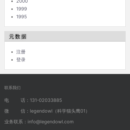
2000
1999
1995
元数据
注册
登录
联系我们
电 话：131-02033885
微 信：legendowl（科学猫头鹰01）
业务联系：
info@legendowl.com