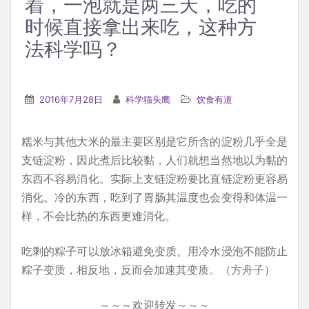
着，一泡就是两三天，吃的
时候直接拿出来吃，这种方
法科学吗？
2016年7月28日
科学猫头鹰
饮食有道
糯米与其他大米的最主要区别是它所含的淀粉几乎全是
支链淀粉，因此煮后比较黏，人们就想当然地以为黏的
东西不容易消化。实际上支链淀粉要比直链淀粉更容易
消化。冷的东西，吃到了胃肠其温度也会变得和体温一
样，不会比热的东西更难消化。
吃剩的粽子可以放冰箱避免变质。用冷水浸泡不能防止
粽子变质，相反地，反而会加速其变质。（方舟子）
～～～欢迎转发～～～