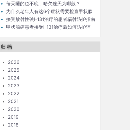
新）
每天睡的也不晚，哈欠连天为哪般？
为什么老年人有这6个症状需要检查甲状腺
功能?
接受放射性碘I-131治疗的患者辐射防护指南
（问答版）
甲状腺癌患者接受I-131治疗后如何防护辐
射？
归档
2026
2025
2024
2023
2022
2021
2020
2019
2018