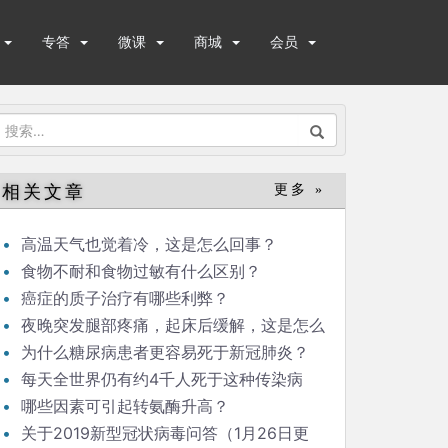
专答
微课
商城
会员
搜
索：
相关文章
更多 »
高温天气也觉着冷，这是怎么回事？
食物不耐和食物过敏有什么区别？
癌症的质子治疗有哪些利弊？
夜晚突发腿部疼痛，起床后缓解，这是怎么
回事？
为什么糖尿病患者更容易死于新冠肺炎？
每天全世界仍有约4千人死于这种传染病
哪些因素可引起转氨酶升高？
关于2019新型冠状病毒问答（1月26日更