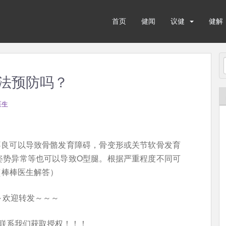
首页
健闻
议健
健解
法预防吗？
医生
不良可以导致骨骼发育障碍，骨变形或关节软骨发育
姿势异常等也可以导致O型腿。根据严重程度不同可
（棒棒医生解答）
～欢迎转发～～～
联系我们获取授权！！！