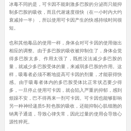
冰毒不同的是，可卡因不能刺激多巴胺的分泌而只能抑
制多巴胺的吸收，而且代谢速度很快（在一小时内大约
衰减掉一半），所以使用可卡因产生的快感持续时间很
短。
也和其他毒品的使用一样，身体会对可卡因的使用做出
相应的调整。由于多巴胺的吸收被抑制住了，身体会觉
得多巴胺太多、作用太强了，既然没法减少多巴胺的
量，就减少多巴胺受体的量，来减弱多巴胺的作用。这
样，吸毒者必须不断地提高可卡因的剂量，才能获得快
感。由于吸毒者体内的多巴胺受体比正常状态要少得
多，一旦停止使用可卡因，就会陷入严重的抑郁，感到
烦躁不安，巴不得再来一剂可卡因。可卡因也能够影响
另一种神经递质5-羟色胺的吸收，还能抑制心肌细胞的
钠离子通道，导致心律失常，因此过量的使用会导致心
源性猝死。