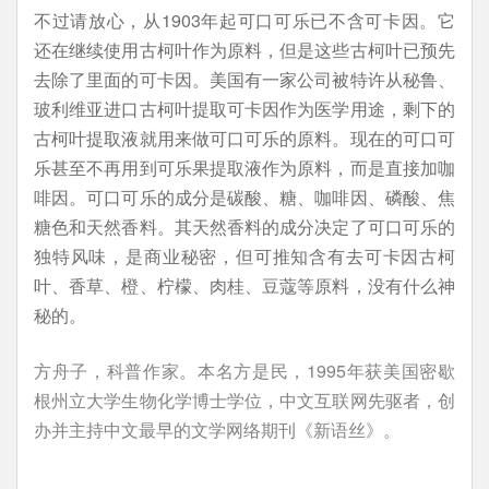
不过请放心，从1903年起可口可乐已不含可卡因。它
还在继续使用古柯叶作为原料，但是这些古柯叶已预先
去除了里面的可卡因。美国有一家公司被特许从秘鲁、
玻利维亚进口古柯叶提取可卡因作为医学用途，剩下的
古柯叶提取液就用来做可口可乐的原料。现在的可口可
乐甚至不再用到可乐果提取液作为原料，而是直接加咖
啡因。可口可乐的成分是碳酸、糖、咖啡因、磷酸、焦
糖色和天然香料。其天然香料的成分决定了可口可乐的
独特风味，是商业秘密，但可推知含有去可卡因古柯
叶、香草、橙、柠檬、肉桂、豆蔻等原料，没有什么神
秘的。
方舟子，科普作家。本名方是民，1995年获美国密歇
根州立大学生物化学博士学位，中文互联网先驱者，创
办并主持中文最早的文学网络期刊《新语丝》。