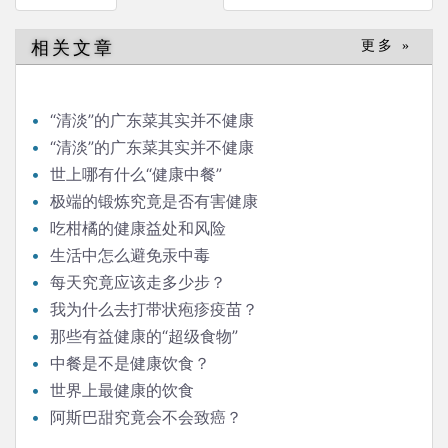
章
导
相关文章
更多 »
航
“清淡”的广东菜其实并不健康
“清淡”的广东菜其实并不健康
世上哪有什么“健康中餐”
极端的锻炼究竟是否有害健康
吃柑橘的健康益处和风险
生活中怎么避免汞中毒
每天究竟应该走多少步？
我为什么去打带状疱疹疫苗？
那些有益健康的“超级食物”
中餐是不是健康饮食？
世界上最健康的饮食
阿斯巴甜究竟会不会致癌？