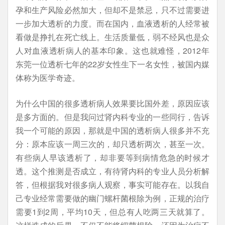
孕和生产风险必然加大，但却不是禁忌，只不过需要进
一步加大透析的力度。而在国内，血液透析的人经常被
看做是挣扎在死亡线上。生活质量低，弱不经风也是众
人对血液透析病人的基本印象。这也就难怪，2012年
东莞一位透析七年的22岁女性生下一名女性，被国内媒
体称为医学奇迹。
为什么中国的很多透析病人效果要比国外差，原因应该
是多方面的。但是我问过肾内科专业的一些同行，告诉
我一个可能的原因，那就是中国的透析病人很多并不充
分：原本应该一周三次的，却只透析两次，甚至一次。
有些病人早该透析了，却非要等到病情危急的时候才
透。这个推测是否成立，有待肾内科的专业人员分析解
答，但根据我对很多病人观察，事实可能存在。以我自
己专业经常需要做的幽门螺杆菌根除为例，正规的治疗
需要1到2周，平均10天，但总有人吃两三天就算了。