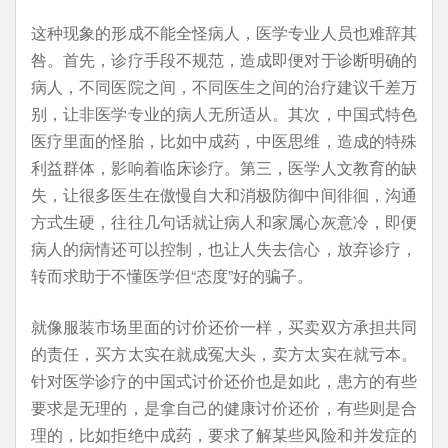
这种现象的形成不能全怪病人，医学专业人员也难辞其
咎。首先，诊疗手段不规范，造成即便对于诊断明确的
病人，不同医院之间，不同医生之间的治疗建议千差万
别，让非医学专业的病人无所适从。其次，中国式特色
医疗里面的怪胎，比如中成药，中医思维，造成的特殊
利益群体，影响着临床诊疗。第三，医学人文教育的缺
失，让很多医生在傲慢自大和消极防御中间徘徊，沟通
方式生硬，往往几句话就让病人和家属心灰意冷，即便
病人的病情还可以控制，也让人失去信心，放弃诊疗，
转而求助于不懂医学但“态度”好的骗子。
就像服装市场里面的讨价还价一样，买卖双方承担共同
的责任，买方太实在就成冤大头，卖方太实在就亏本。
针对医学诊疗的中国式讨价还价也是如此，患方的有些
要求是无理的，是拿自己的健康讨价还价，有些则是合
理的，比如拒绝中成药，要求了解某些风险和并发症的