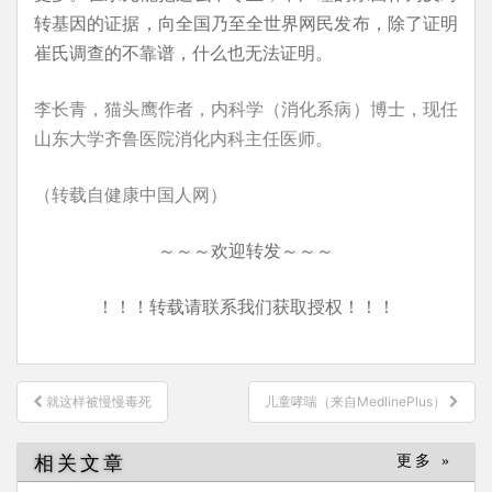
转基因的证据，向全国乃至全世界网民发布，除了证明
崔氏调查的不靠谱，什么也无法证明。
李长青，猫头鹰作者，内科学（消化系病）博士，现任
山东大学齐鲁医院消化内科主任医师。
（转载自健康中国人网）
～～～欢迎转发～～～
！！！转载请联系我们获取授权！！！
文
就这样被慢慢毒死
儿童哮喘（来自MedlinePlus）
章
导
相关文章
更多 »
航