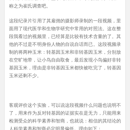
称之为崔氏调查吧。
这段纪录片引用了其雇佣的摄影师录制的一段视频，里
面用了现代医学和生物学研究中常用的对照法。这在整
段我看过的视频里，已经算是比较有技术含量的了。其
他的不过是不明身份人物的自说自话而已。这段视频录
制的将两种玉米：转基因玉米和非转基因玉米，分别放
在空旷地带，让小鸟自由取食，最后发现小鸟偏好非转
基因玉米，理由是非转基因玉米都快被吃完了，转基因
玉米还剩不少。
客观评价这个实验，可以说这段视频什么问题也说明不
了，用来作为反对转基因的证据实在是无力，只能用来
检测受众的科学素养和智商，也就说：相信的其结论的
人科学素养和智商必定明显偏低。理由如下：