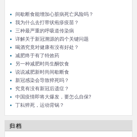
间歇断食能增加心脏病死亡风险吗？
我为什么去打带状疱疹疫苗？
三种最严重的呼吸道传染病
详解关于新冠溯源的四个关键问题
喝酒究竟对健康有没有好处？
减肥终于有了特效药
另一种减肥时尚生酮饮食
说说减肥新时尚间歇断食
新冠感染会导致猝死吗？
究竟有没有新冠后遗症？
中国疫情即将大爆发，要怎么自保?
丁耘猝死，运动背锅？
归档