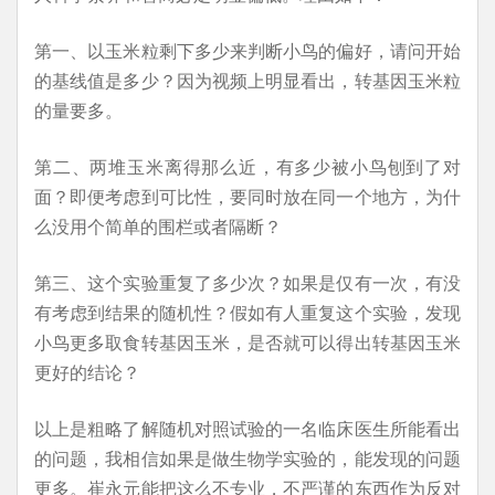
第一、以玉米粒剩下多少来判断小鸟的偏好，请问开始
的基线值是多少？因为视频上明显看出，转基因玉米粒
的量要多。
第二、两堆玉米离得那么近，有多少被小鸟刨到了对
面？即便考虑到可比性，要同时放在同一个地方，为什
么没用个简单的围栏或者隔断？
第三、这个实验重复了多少次？如果是仅有一次，有没
有考虑到结果的随机性？假如有人重复这个实验，发现
小鸟更多取食转基因玉米，是否就可以得出转基因玉米
更好的结论？
以上是粗略了解随机对照试验的一名临床医生所能看出
的问题，我相信如果是做生物学实验的，能发现的问题
更多。崔永元能把这么不专业，不严谨的东西作为反对