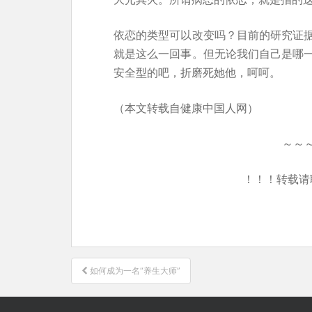
依恋的类型可以改变吗？目前的研究证
就是这么一回事。但无论我们自己是哪
安全型的吧，折磨死她他，呵呵。
（本文转载自健康中国人网）
～～
！！！转载请
文
如何成为一名“养生大师”
章
导