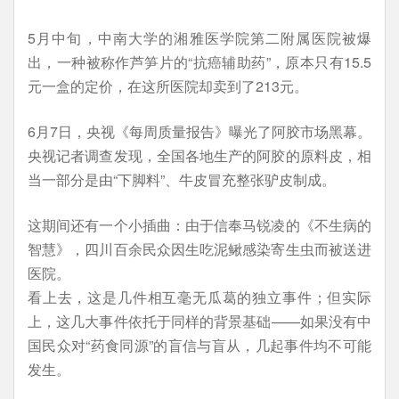
5月中旬，中南大学的湘雅医学院第二附属医院被爆
出，一种被称作芦笋片的“抗癌辅助药”，原本只有15.5
元一盒的定价，在这所医院却卖到了213元。
6月7日，央视《每周质量报告》曝光了阿胶市场黑幕。
央视记者调查发现，全国各地生产的阿胶的原料皮，相
当一部分是由“下脚料”、牛皮冒充整张驴皮制成。
这期间还有一个小插曲：由于信奉马锐凌的《不生病的
智慧》，四川百余民众因生吃泥鳅感染寄生虫而被送进
医院。
看上去，这是几件相互毫无瓜葛的独立事件；但实际
上，这几大事件依托于同样的背景基础——如果没有中
国民众对“药食同源”的盲信与盲从，几起事件均不可能
发生。