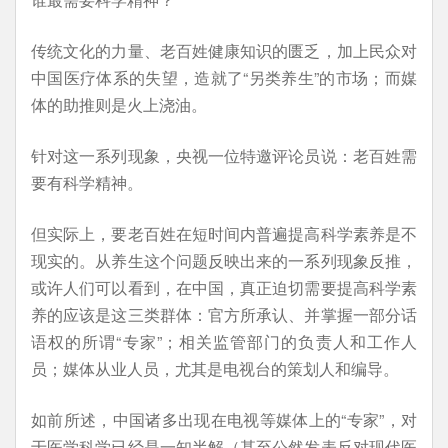
传统文化的力量、老百姓健康知识的匮乏，加上民众对
中国医疗体系的失望，造就了“另类养生”的市场；而媒
体的助推则是火上浇油。
针对这一系列现象，央视一位特邀评论员说：老百姓需
要有科学精神。
但实际上，要老百姓在短时间内普遍提高科学素养是不
现实的。从养生这个问题反映出来的一系列现象反推，
或许人们可以看到，在中国，真正迫切需要提高科学素
养的应该是这三类群体：官方所承认、并掌握一部分话
语权的所谓“专家”；相关监管部门的负责人和工作人
员；媒体从业人员，尤其是电视台的策划人和编导。
如前所述，中国诸多出现在电视等媒体上的“专家”，对
于医学科学已经是一知半解（甚至公然发表反对现代医