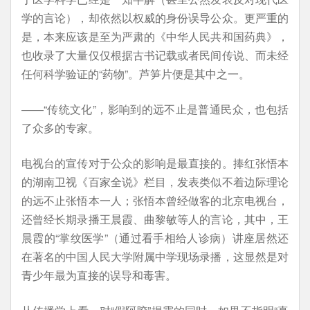
学的言论），却依然以权威的身份误导公众。更严重的
是，本来应该是至为严肃的《中华人民共和国药典》，
也收录了大量仅仅根据古书记载或者民间传说、而未经
任何科学验证的“药物”。芦笋片便是其中之一。
——“传统文化”，影响到的远不止是普通民众，也包括
了众多的专家。
电视台的宣传对于公众的影响是最直接的。捧红张悟本
的湖南卫视《百家全说》栏目，发表类似不着边际理论
的远不止张悟本一人；张悟本曾经做客的北京电视台，
还曾经长期录播王晨霞、曲黎敏等人的言论，其中，王
晨霞的“掌纹医学”（通过看手相给人诊病）讲座居然还
在著名的中国人民大学附属中学现场录播，这显然是对
青少年最为直接的误导和毒害。