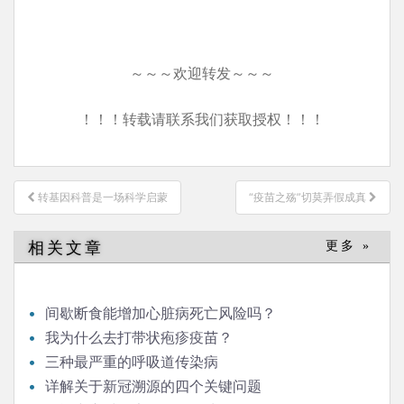
～～～欢迎转发～～～
！！！转载请联系我们获取授权！！！
文
转基因科普是一场科学启蒙
“疫苗之殇”切莫弄假成真
章
导
相关文章
更多 »
航
间歇断食能增加心脏病死亡风险吗？
我为什么去打带状疱疹疫苗？
三种最严重的呼吸道传染病
详解关于新冠溯源的四个关键问题