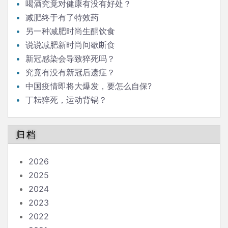
喝酒究竟对健康有没有好处？
减肥终于有了特效药
另一种减肥时尚生酮饮食
说说减肥新时尚间歇断食
新冠感染会导致猝死吗？
究竟有没有新冠后遗症？
中国疫情即将大爆发，要怎么自保?
丁耘猝死，运动背锅？
归档
2026
2025
2024
2023
2022