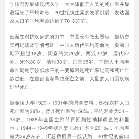
学逐渐发展成现代医学，大大降低了人类的死亡率并显
著延长了平均寿命，20世纪抗生素的发明以后，发达国
家人口的平均寿命达到了70 岁左右。
然而在对抗疾病的努力中，中医没有做出贡献。据历史
资料记载及学者考证，中国人历代平均寿命为，夏商时
期不超过18岁、周秦约为20岁、两汉22岁、唐代27
岁、宋代30岁、清代33岁、民国35岁。中国人平均寿
命长期处于较低水平的主要原因是死亡率过高和死亡年
龄过低，在自然衰老导致死亡之前，大量的人口因疾病
过早死亡。
据金陵大学1929～1931年的调查资料，部分农村人口
死亡率为28‰，婴儿死亡率为156‰，平均寿命为34～
35岁。1988年全国生育节育回顾性抽样调查资料显
示，1944～1949年我国婴儿死亡率为201‰，平均寿
命为39岁左右。汇总数据后一般认为，20世纪的前50