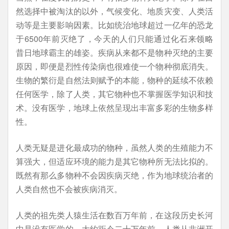
然选择中被淘汰的以外，气候变化、地质灾变、人类活
动等是主要影响因素。比如统治地球超过一亿年的恐龙
于6500年前灭绝了，今天的人们只能通过化石来领略
昔日地球霸主的雄姿。疾病从来都不是物种灭绝的主要
原因，即便是烈性传染病也很难使一个物种彻底消失。
生物的繁衍是自然法则赋予的本能，物种的延续不依赖
任何医学，除了人类，其它物种也不掌握医学知识和技
术。没有医学，地球上依然呈现出丰富多彩的生物多样
性。
人类无疑是进化最成功的物种，虽然人类的生殖能力不
算强大，但适应环境的能力是其它物种所无法比拟的。
既然有那么多物种不会因疾病灭绝，作为地球统治者的
人类自然也不会被疾病消灭。
人类的祖先类人猿生活在数百万年前，在这段历史长河
中是没有医学的。大约距今二十万年前，人类从非洲开