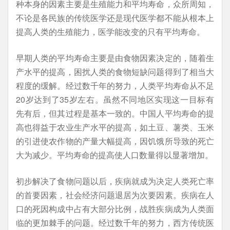
种本身的因素主要是生殖能力和平均寿命，众所周知，
不论是各民族的传统医学还是现代医学都不能从根本上
提高人类的生殖能力，医学能改变的只有平均寿命。
早期人类的平均寿命主要是由食物因素决定的，随着生
产水平的提高，困扰人类的食物短缺问题得到了相当大
程度的缓解。经过数千年的努力，人类平均寿命从不足
20岁达到了35岁左右。虽然不同地区实现这一目标有
先有后，但其过程是基本一致的。中国人平均寿命的提
高也得益于农业生产水平的提高，如土豆、薯类、玉米
的引进使农作物的产量大幅提高，因饥饿所导致的死亡
大为减少。平均寿命的提高使人口数量得以显著增加。
初步解决了食物问题以后，疾病就成为决定人类死亡率
的首要因素，社会经济问题退居为次要因素。疾病在人
口的死因构成中占有大部分比例，战胜疾病成为人类面
临的更加棘手的问题。经过数千年的努力，西方传统医