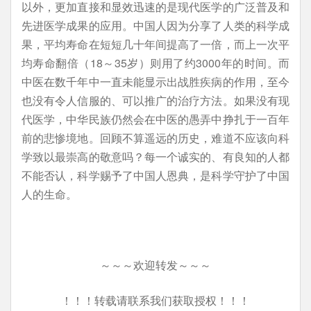
以外，更加直接和显效迅速的是现代医学的广泛普及和
先进医学成果的应用。中国人因为分享了人类的科学成
果，平均寿命在短短几十年间提高了一倍，而上一次平
均寿命翻倍（18～35岁）则用了约3000年的时间。而
中医在数千年中一直未能显示出战胜疾病的作用，至今
也没有令人信服的、可以推广的治疗方法。如果没有现
代医学，中华民族仍然会在中医的愚弄中挣扎于一百年
前的悲惨境地。回顾不算遥远的历史，难道不应该向科
学致以最崇高的敬意吗？每一个诚实的、有良知的人都
不能否认，科学赐予了中国人恩典，是科学守护了中国
人的生命。
～～～欢迎转发～～～
！！！转载请联系我们获取授权！！！