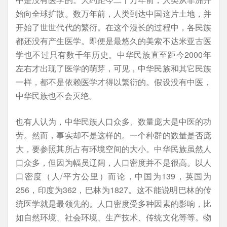
始向全球扩散。数万年前，人类到达中国这片土地，并
开始了世世代代的繁衍。在这个漫长的过程中，各民族
都还没有产生医学。即便是最悠久的美索不达米亚古医
学也不过只有数千年历史。中华民族直至距今2000年
左右才出现了医学的萌芽，可见，中华民族和其它民族
一样，都不是依赖医学才得以繁衍的。假设没有中医，
中华民族也不会灭绝。
也有人认为，中华民族人口众多、数量庞大是中医的功
劳。然而，事实却不是这样的。一个种群的数量是否庞
大，要参照其所占有环境空间的大小。中华民族虽然人
口众多，但因为幅员辽阔，人口密度并不是很高。以人
口密度（人/平方公里）而论，中国为139，英国为
256，印度为362，巴林为1827。这不能说明巴林的传
统医学就是最领先的。人口密度受多种因素的影响，比
如自然环境、社会环境、生产技术、传统文化等等。物