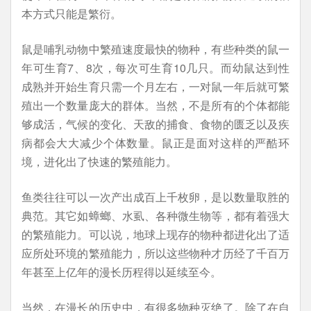
本方式只能是繁衍。
鼠是哺乳动物中繁殖速度最快的物种，有些种类的鼠一
年可生育7、8次，每次可生育10几只。而幼鼠达到性
成熟并开始生育只需一个月左右，一对鼠一年后就可繁
殖出一个数量庞大的群体。当然，不是所有的个体都能
够成活，气候的变化、天敌的捕食、食物的匮乏以及疾
病都会大大减少个体数量。鼠正是面对这样的严酷环
境，进化出了快速的繁殖能力。
鱼类往往可以一次产出成百上千枚卵，是以数量取胜的
典范。其它如蟑螂、水虱、各种微生物等，都有着强大
的繁殖能力。可以说，地球上现存的物种都进化出了适
应所处环境的繁殖能力，所以这些物种才历经了千百万
年甚至上亿年的漫长历程得以延续至今。
当然，在漫长的历史中，有很多物种灭绝了。除了在自