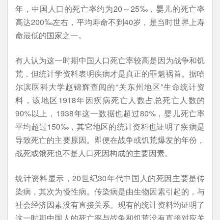
年，中国人口的死亡率约为20～25‰，婴儿的死亡率
高达200‰左右，平均寿命不到40岁，是当时世界上寿
命最低的国家之一。
有人认为这一时期中国人口死亡率较高是因为战争和饥
荒，但统计学资料表明疾病才是真正的罪魁祸首。据哈
尔滨医科大学赵锦辉查阅的“关东州地区”生命统计资
料，该地区1918年因疾病死亡人数占总死亡人数的
90%以上，1938年这一数据也超过80%，婴儿死亡率
平均超过150‰，其它地区的统计资料也证明了疾病是
导致死亡的主要原因。即便在战争或饥荒爆发的年份，
战死或饿死也不是人口死因构成的主要因素。
统计资料显示，20世纪30年代中国人的死因主要是传
染病，其次为慢性病。传染病是由生物因素引起的，与
社会经济因素没有直接关系。现有的统计资料均证明了
这一时期中国人的死亡率与战争和饥荒没有直接对应关