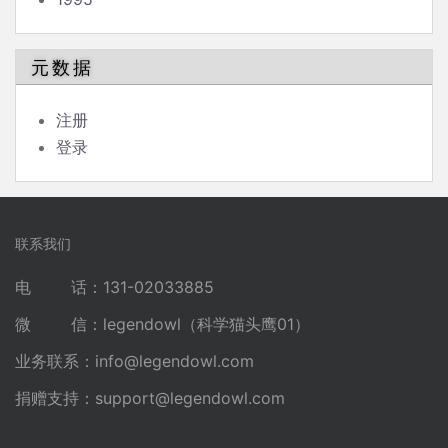
元数据
注册
登录
联系我们
电 话：131-02033885
微 信：legendowl（科学猫头鹰01）
业务联系：
info@legendowl.com
捐赠支持：
support@legendowl.com