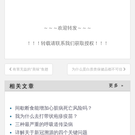
～～～欢迎转发～～～
！！！转载请联系我们获取授权！！！
文
有害无益的“美味”鱼翅
为什么蛋白质类保健品都不可信
章
导
相关文章
更多 »
航
间歇断食能增加心脏病死亡风险吗？
我为什么去打带状疱疹疫苗？
三种最严重的呼吸道传染病
详解关于新冠溯源的四个关键问题