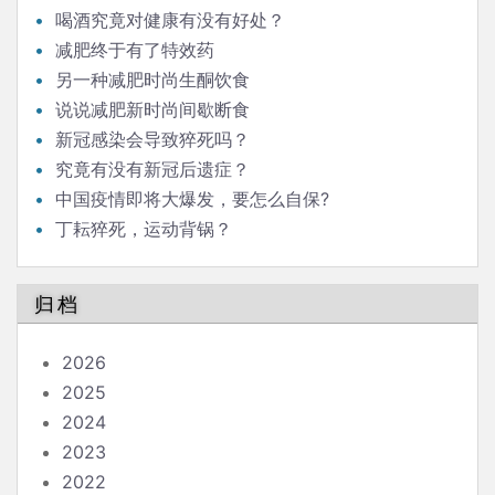
喝酒究竟对健康有没有好处？
减肥终于有了特效药
另一种减肥时尚生酮饮食
说说减肥新时尚间歇断食
新冠感染会导致猝死吗？
究竟有没有新冠后遗症？
中国疫情即将大爆发，要怎么自保?
丁耘猝死，运动背锅？
归档
2026
2025
2024
2023
2022