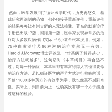
然而，医学发展到了循证医学时代，历史再悠久，基
础研究再深刻的药物，都必须接受重新评价，重新评价
的结果每每让有崇古癖的人无法接受。著名的默克诊疗
手册已出版17版，回顾第一版，医学家发现异常多的治
疗对大多数疾病作用实际上很小甚至根本没用。例如，
75种白喉治疗及96种淋病治疗竟然无一有效。
Harold J.Morowitz博士评论道：“对某病了解得越少，
治疗方法就越多”。这句话对《本草纲目》再合适不
过，对每一种病症，本草里都有丰富得惊人古怪得要命
的治疗方法。若以循证医学的严苛方式进行检验的话，
即使11000多种药方的有效率为零，我也丝毫不感到奇
怪。实际上，到目前为止，也确实没有哪一个方子能通
过这样的检验。