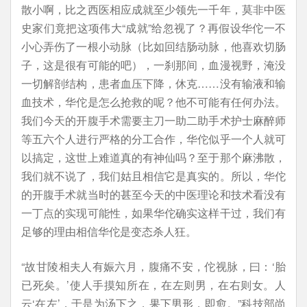
散小啊，比之西医相应成就至少领先一千年，莫非中医
史家们竟把这项伟大“成就”给忽视了？再假设华佗一不
小心弄伤了一根小动脉（比如回结肠动脉，他喜欢切肠
子，这是很有可能的吧），一刹那间，血漫视野，淹没
一切解剖结构，患者血压下降，休克……没有输液和输
血技术，华佗是怎么抢救的呢？他不可能有任何办法。
我们今天的开腹手术需要主刀一助二助手术护士麻醉师
等五六个人进行严格的分工合作，华佗似乎一个人就可
以搞定，这世上难道真的有神仙吗？至于那个麻沸散，
我们就不说了，我们姑且相信它是真实的。所以，华佗
的开腹手术就当时的甚至今天的中医理论和技术看没有
一丁点的实现可能性，如果华佗确实这样干过，我们有
足够的理由相信华佗是变态杀人狂。
“故甘陵相夫人有娠六月，腹痛不安，佗视脉，曰：‘胎
已死矣。’使人手摸知所在，在左则男，在右则女。人
云‘在左’，于是为汤下之，果下男形，即愈。”科技部尚