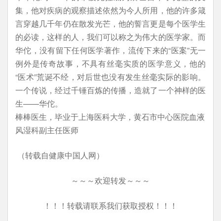
集，他对疾病的观察描述依然为今人所用，他的许多箴
言穿越几千年仍在散发光芒，他的誓言更是每个医学生
的必读，这样的人，我们可以称之为伟大的医学家。而
华佗，没有留下任何医学著作，流传下来的“医案”无一
例外是传奇故事，不具有丝毫实质的医学意义，他的
“医术”荒诞不经，对后世也没有发生丝毫实际的影响。
一个传说，经过千锤百炼的传播，造就了一个神样的医
生——华佗。
棒棒医生，毕业于上海医科大学，黄石市中心医院血液
风湿科副主任医师
（转载自健康中国人网）
～～～欢迎转发～～～
！！！转载请联系我们获取授权！！！