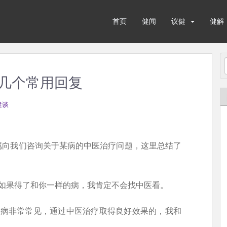
首页
健闻
议健
健解
几个常用回复
健谈
属向我们咨询关于某病的中医治疗问题，这里总结了
。
如果得了和你一样的病，我肯定不会找中医看。
种病非常常见，通过中医治疗取得良好效果的，我和