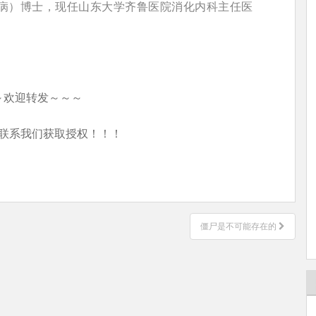
病）博士，现任山东大学齐鲁医院消化内科主任医
～欢迎转发～～～
联系我们获取授权！！！
僵尸是不可能存在的