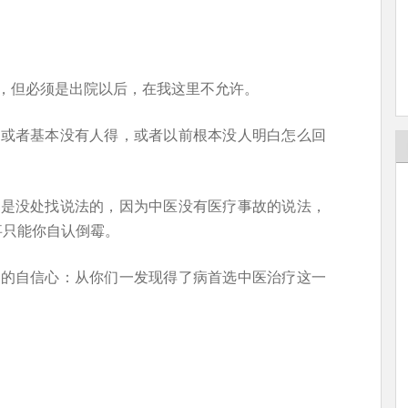
，但必须是出院以后，在我这里不允许。
前或者基本没有人得，或者以前根本没人明白怎么回
，是没处找说法的，因为中医没有医疗事故的说法，
事只能你自认倒霉。
属的自信心：从你们一发现得了病首选中医治疗这一
。