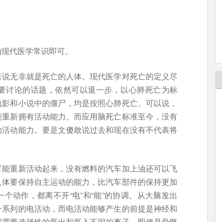
的现代医学常识即可。
来说无非就是死亡的人体。现代医学对死亡的定义尽
要讨论的话题，依然可以退一步，以心肺死亡为标
电影和小说中的僵尸，均是按照心肺死亡。可以说，
能重新拥有活动能力。而应用脑死亡标准至今，没有
助活动能力。要是文傻敢说过去和现在没有不代表将
可能重新活动起来，没有燃料的汽车加上油还可以飞
人体要保持自主运动的能力，比汽车部件的保持更加
个动作，都离不开“电”和“能”的协调。从大脑发出
一系列的电活动，而电活动能够产生的前提是神经和
据需要选择性的泵出和泵入不同的离子。即便是骨骼