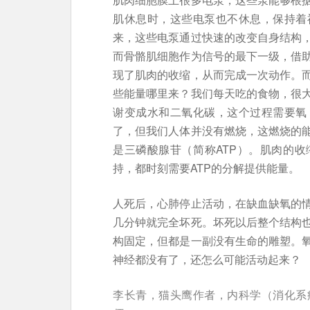
肌休息时，这些电泵也不休息，保持着
来，这些电泵通过快速的改变自身结构
而骨骼肌细胞作为信号的最下一级，借
现了肌肉的收缩，从而完成一次动作。
些能量哪里来？我们每天吃的食物，很
谢变成水和二氧化碳，这个过程需要氧
了，但我们人体并没有燃烧，这燃烧的
是三磷酸腺苷（简称ATP）。肌肉的
持，都时刻需要ATP的分解提供能量。
人死后，心肺停止活动，在缺血缺氧的
几分钟就完全坏死。坏死以后整个结构
构固定，但都是一副没有生命的雕塑。
神经都没有了，还怎么可能活动起来？
李长青，猫头鹰作者，内科学（消化系