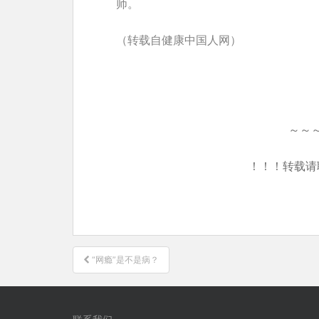
师。
（转载自健康中国人网）
～～
！！！转载请
文
“网瘾”是不是病？
章
导
航