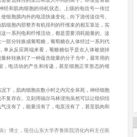
神经和肌肉细胞的待机状态。上级的电信号一传过
，使细胞膜内外的电流快速变化，向下游传送信号。
助肌细胞内部整齐有机排列的纤维束的相互靠近，实
而这一系列电和纤维活动，都是需要消耗能量的。这
大一部分转换成葡萄糖，葡萄糖在人体经过一系列代
，单从反应两端来看，葡糖糖似乎是在人体被烧掉
能量杯转换到了一种蕴含能量的分子当中，最常用的
收缩，电活动的产生和传递，甚至细胞正常形态的维
情况下，肌肉细胞在数小时之内完全坏死，神经细胞
也不复存在。立刻用福尔马林浸泡虽然可以让组织结
氧气没有了，能量没有了，电泵没有了，甚至肌肉和
病）博士，现任山东大学齐鲁医院消化内科主任医