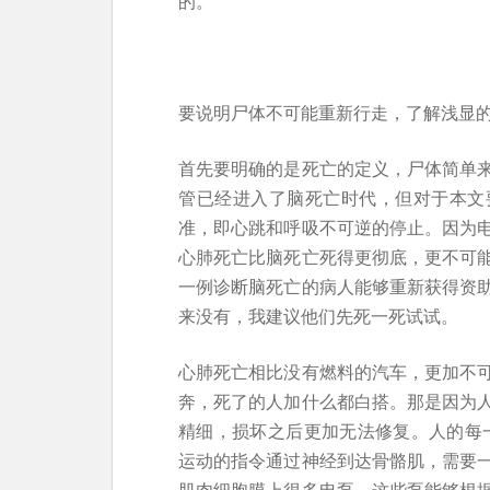
的。
要说明尸体不可能重新行走，了解浅显
首先要明确的是死亡的定义，尸体简单
管已经进入了脑死亡时代，但对于本文
准，即心跳和呼吸不可逆的停止。因为
心肺死亡比脑死亡死得更彻底，更不可
一例诊断脑死亡的病人能够重新获得资
来没有，我建议他们先死一死试试。
心肺死亡相比没有燃料的汽车，更加不
奔，死了的人加什么都白搭。那是因为
精细，损坏之后更加无法修复。人的每一
运动的指令通过神经到达骨骼肌，需要
肌肉细胞膜上很多电泵，这些泵能够根