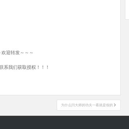
～欢迎转发～～～
联系我们获取授权！！！
为什么闫大师的功夫一看就是假的