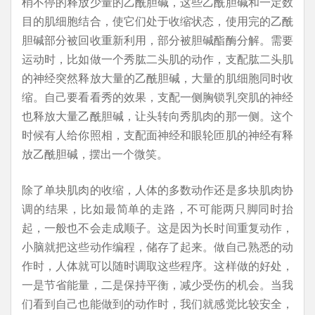
梢不停的释放少量的乙酰胆碱，这些乙酰胆碱和一定数
目的肌细胞结合，使它们处于收缩状态，使用完的乙酰
胆碱部分被回收重新利用，部分被胆碱酯酶分解。需要
运动时，比如做一个秀肱二头肌的动作，支配肱二头肌
的神经突然释放大量的乙酰胆碱，大量的肌细胞同时收
缩。自己要看看秀的效果，支配一侧胸锁乳突肌的神经
也释放大量乙酰胆碱，让头转向秀肌肉的那一侧。这个
时候有人给你照相，支配面神经和眼轮匝肌的神经有释
放乙酰胆碱，摆出一个微笑。
除了单块肌肉的收缩，人体的多数动作还是多块肌肉协
调的结果，比如最简单的走路，不可能两只脚同时抬
起，一般也不会走成顺子。这是因为长时间重复动作，
小脑就把这些动作编程，储存了起来。做自己熟悉的动
作时，人体就可以随时调取这些程序。这样做的好处，
一是节省能量，二是保持平衡，减少受伤的机会。当我
们看到自己也能做到的动作时，我们就感觉比较安全，