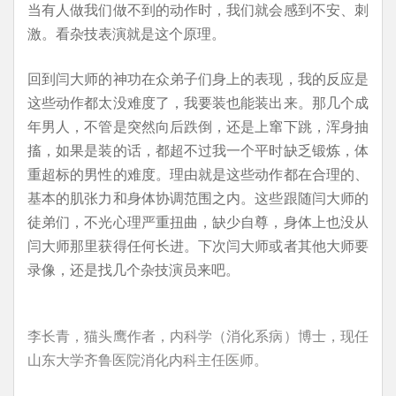
当有人做我们做不到的动作时，我们就会感到不安、刺
激。看杂技表演就是这个原理。
回到闫大师的神功在众弟子们身上的表现，我的反应是
这些动作都太没难度了，我要装也能装出来。那几个成
年男人，不管是突然向后跌倒，还是上窜下跳，浑身抽
搐，如果是装的话，都超不过我一个平时缺乏锻炼，体
重超标的男性的难度。理由就是这些动作都在合理的、
基本的肌张力和身体协调范围之内。这些跟随闫大师的
徒弟们，不光心理严重扭曲，缺少自尊，身体上也没从
闫大师那里获得任何长进。下次闫大师或者其他大师要
录像，还是找几个杂技演员来吧。
李长青，猫头鹰作者，内科学（消化系病）博士，现任
山东大学齐鲁医院消化内科主任医师。