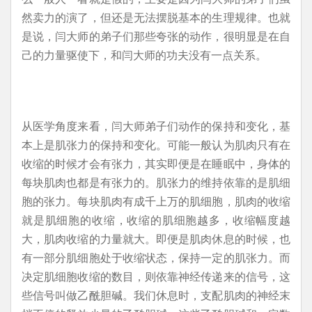
然卖力的演了，但还是无法摆脱基本的生理规律。也就
是说，闫大师的弟子们那些夸张的动作，很明显是在自
己的力量驱使下，和闫大师的功夫没有一点关系。
从医学角度来看，闫大师弟子们动作的保持和变化，基
本上是肌张力的保持和变化。可能一般认为肌肉只有在
收缩的时候才会有张力，其实即便是在睡眠中，身体的
每块肌肉也都是有张力的。肌张力的维持依靠的是肌细
胞的张力。每块肌肉有成千上万的肌细胞，肌肉的收缩
就是肌细胞的收缩，收缩的肌细胞越多，收缩幅度越
大，肌肉收缩的力量就大。即便是肌肉休息的时候，也
有一部分肌细胞处于收缩状态，保持一定的肌张力。而
决定肌细胞收缩的数目，则依靠神经传递来的信号，这
些信号叫做乙酰胆碱。我们休息时，支配肌肉的神经末