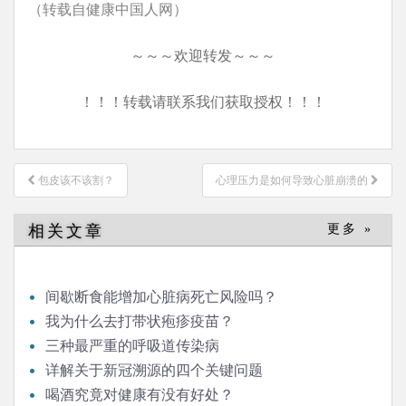
（转载自健康中国人网）
～～～欢迎转发～～～
！！！转载请联系我们获取授权！！！
文
包皮该不该割？
心理压力是如何导致心脏崩溃的
章
导
相关文章
更多 »
航
间歇断食能增加心脏病死亡风险吗？
我为什么去打带状疱疹疫苗？
三种最严重的呼吸道传染病
详解关于新冠溯源的四个关键问题
喝酒究竟对健康有没有好处？